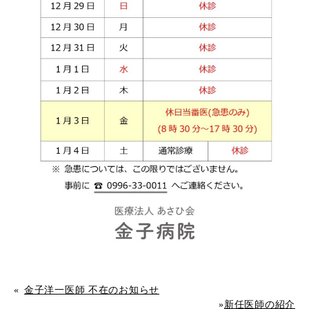
«
金子洋一医師 不在のお知らせ
»
新任医師の紹介